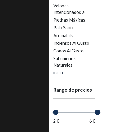
Velones
Intencionados
Piedras Mágicas
Palo Santo
Aromabits
Inciensos Al Gusto
Conos Al Gusto
Sahumerios
Naturales
inicio
Rango de precios
2 €
6 €