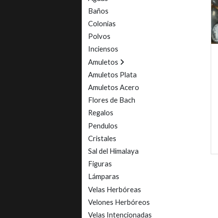
Baños
Colonias
Polvos
Inciensos
Amuletos
Amuletos Plata
Amuletos Acero
Flores de Bach
Regalos
Pendulos
Cristales
Sal del Himalaya
Figuras
Lámparas
Velas Herbóreas
Velones Herbóreos
Velas Intencionadas