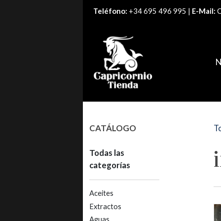
Teléfono:
+34 695 496 995 |
E-Mail:
C
N
CATÁLOGO
To
Todas las
categorías
Aceites
Extractos
Aguas