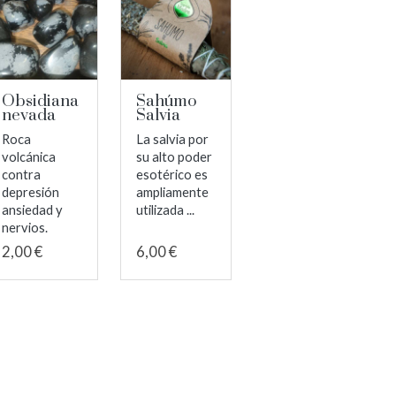
Obsidiana
Sahúmo
nevada
Salvia
Roca
La salvia por
volcánica
su alto poder
contra
esotérico es
depresión
ampliamente
ansiedad y
utilizada ...
nervios.
2,00 €
6,00 €