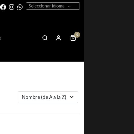
Seleccionar idioma
0
o
Nombre (de A a la Z)