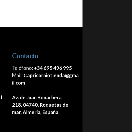
Contacto
Teléfono:
+34 695 496 995
Mail:
Capricorniotienda@gma
il.com
d
Av. de Juan Bonachera
218, 04740, Roquetas de
mar, Almería, España.