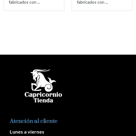
fabricados con ...
fabricados con ...
Atención al cliente
Lunes a viernes