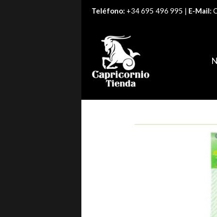
Teléfono:
+34 695 496 995 |
E-Mail:
C
N
Productos
Vela cuatro ventas