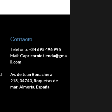
Contacto
Teléfono:
+34 695 496 995
Mail:
Capricorniotienda@gma
il.com
d
Av. de Juan Bonachera
218, 04740, Roquetas de
mar, Almería, España.