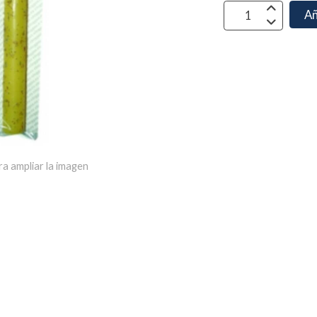
Añ
ra ampliar la imagen