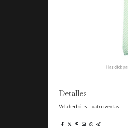
Haz click pa
Detalles
Vela herbórea cuatro ventas