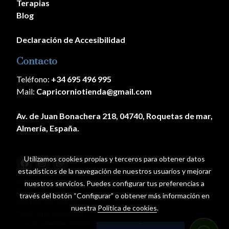
Terapias
Blog
Declaración de Accesibilidad
Contacto
Teléfono:
+34 695 496 995
Mail:
Capricorniotienda@gmail.com
Av. de Juan Bonachera 218, 04740, Roquetas de mar,
Almería, España.
Utilizamos cookies propias y terceros para obtener datos
estadísticos de la navegación de nuestros usuarios y mejorar
Aviso legal
nuestros servicios. Puedes configurar tus preferencias a
Política de cookies
través del botón “Configurar” o obtener más información en
Gestión de cookies
nuestra
Política de cookies
.
Política de privacidad
Condiciones de compra