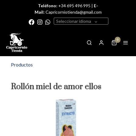
Teléfono:
+34 695 496 995 |
E-
Mail:
Capricorniotienda@gmail.com
Seleccionar idioma
0
Productos
Rollón miel de amor ellos