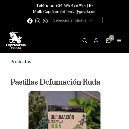
Teléfono:
+34 695 496 995 |
E-
Mail:
Capricorniotienda@gmail.com
Seleccionar idioma
0
Productos
Pastillas Defumación Ruda