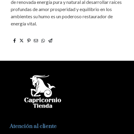
de renovada energía pura y natural al desarrollar raíces
profundas de amor prosperidad y equilibrio en los
ambientes su humo es un poderoso restaurador de
energía vital.
Atención al cliente