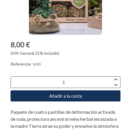
8,00 €
(IVA General 21% incluido)
Referencia:
1010
Añadir a la cesta
Paquete de cuatro pastillas de deformación activada
de ruda, protectora ancestral reina herbal enraizada a
la madre Tierra atrae su poder y envuelve la atmósfera