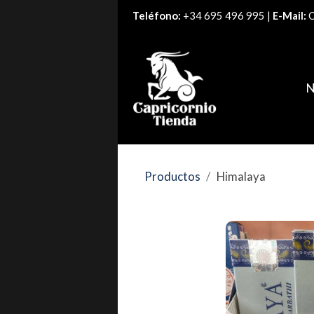
Teléfono:
+34 695 496 995 |
E-Mail:
C
N
Productos
Himalaya