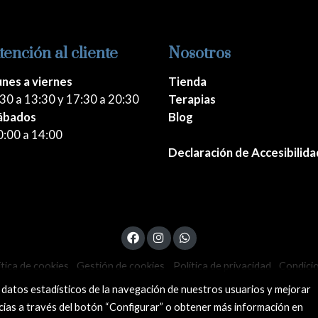
tención al cliente
Nosotros
unes a viernes
Tienda
30 a 13:30 y 17:30 a 20:30
Terapias
ábados
Blog
0:00 a 14:00
Declaración de Accesibilida
ítica de cookies
Gestión de cookies
Política de privacidad
Condici
 datos estadísticos de la navegación de nuestros usuarios y mejorar
cias a través del botón “Configurar” o obtener más información en