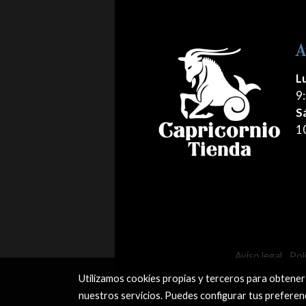
A
L
9:
S
1
Aviso legal
Pol
Utilizamos cookies propias y terceros para obtener
nuestros servicios. Puedes configurar tus preferen