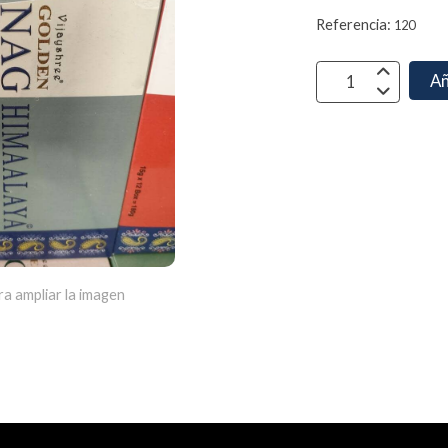
Referencia:
120
Añ
ra ampliar la imagen