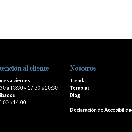
tención al cliente
Nosotros
unes a viernes
Tienda
30 a 13:30 y 17:30 a 20:30
Terapias
ábados
Blog
0:00 a 14:00
Declaración de Accesibilida