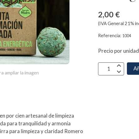
2,00 €
(IVA General 21% in
Referencia:
1004
Precio por unida
Añ
ra ampliar la imagen
n por cien artesanal de limpieza
da para tranquilidad y armonía
irra para limpieza y claridad Romero