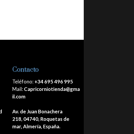
Contacto
Teléfono:
+34 695 496 995
Mail:
Capricorniotienda@gma
il.com
d
Av. de Juan Bonachera
218, 04740, Roquetas de
mar, Almería, España.