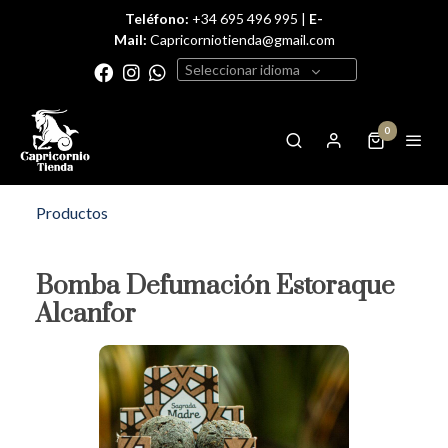
Teléfono:
+34 695 496 995 |
E-
Mail:
Capricorniotienda@gmail.com
Seleccionar idioma
0
Productos
Bomba Defumación Estoraque
Alcanfor