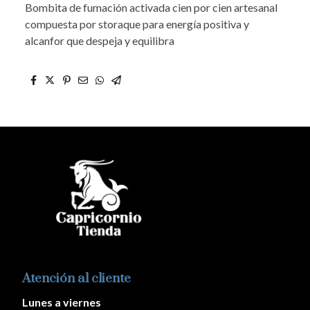
Bombita de fumación activada cien por cien artesanal
compuesta por storaque para energía positiva y
alcanfor que despeja y equilibra
Atención al cliente
Lunes a viernes