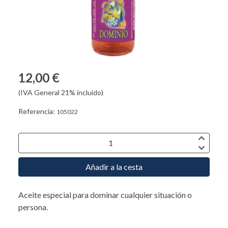
12,00 €
(IVA General 21% incluido)
Referencia:
105022
Añadir a la cesta
Aceite especial para dominar cualquier situación o
persona.